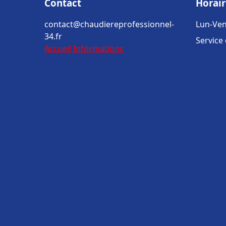
Contact
Horair
contact@chaudiereprofessionnel-
Lun-Ven
34.fr
Service
Accueil
Informations