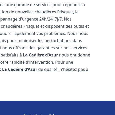
rons une gamme de services pour répondre à
tion de nouvelles chaudières Frisquet, la
épannage d'urgence 24h/24, 7j/7. Nos
 chaudières Frisquet et disposent des outils et
ésoudre rapidement vos problèmes. Nous nous
lais pour minimiser les perturbations dans
et nous offrons des garanties sur nos services
 satisfaits à
La Cadière d'Azur
nous ont donné
notre rapidité d'intervention. Pour une
t
La Cadière d'Azur
de qualité, n'hésitez pas à