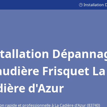
🕒 Installation
stallation Dépanna
udière Frisquet La
ière d'Azur
on rapide et professionnelle à La Cadière d'Azur (83740)