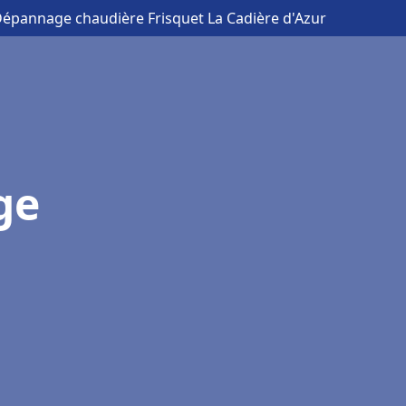
 Dépannage chaudière Frisquet La Cadière d'Azur
ge