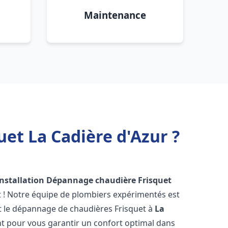
Maintenance
et La Cadière d'Azur ?
Installation Dépannage chaudière Frisquet
t ! Notre équipe de plombiers expérimentés est
n et le dépannage de chaudières Frisquet à
La
t pour vous garantir un confort optimal dans