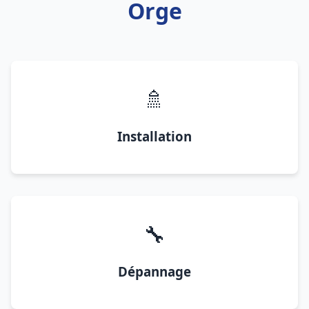
Orge
🚿
Installation
🔧
Dépannage