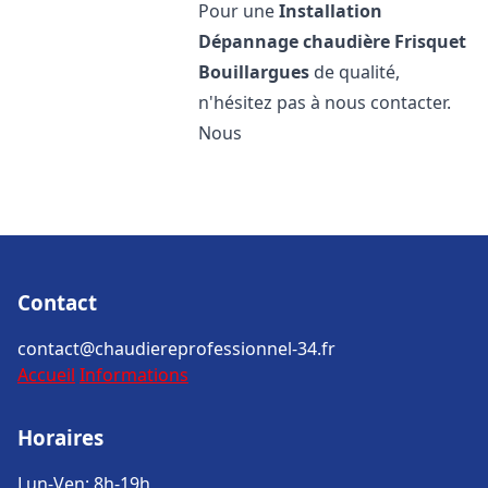
Pour une
Installation
Dépannage chaudière Frisquet
Bouillargues
de qualité,
n'hésitez pas à nous contacter.
Nous
Contact
contact@chaudiereprofessionnel-34.fr
Accueil
Informations
Horaires
Lun-Ven: 8h-19h