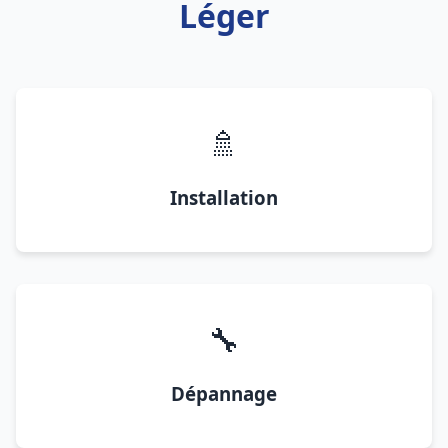
Léger
🚿
Installation
🔧
Dépannage