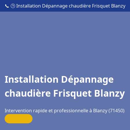
📞
🕒 Installation Dépannage chaudière Frisquet Blanzy
Installation Dépannage
chaudière Frisquet Blanzy
Intervention rapide et professionnelle à Blanzy (71450)