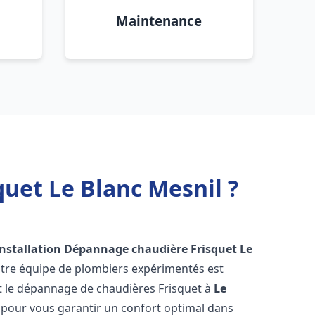
Maintenance
uet Le Blanc Mesnil ?
Installation Dépannage chaudière Frisquet
Le
otre équipe de plombiers expérimentés est
n et le dépannage de chaudières Frisquet à
Le
pour vous garantir un confort optimal dans