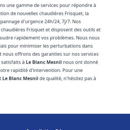
rons une gamme de services pour répondre à
tion de nouvelles chaudières Frisquet, la
épannage d'urgence 24h/24, 7j/7. Nos
 chaudières Frisquet et disposent des outils et
ésoudre rapidement vos problèmes. Nous nous
lais pour minimiser les perturbations dans
et nous offrons des garanties sur nos services
 satisfaits à
Le Blanc Mesnil
nous ont donné
notre rapidité d'intervention. Pour une
t
Le Blanc Mesnil
de qualité, n'hésitez pas à