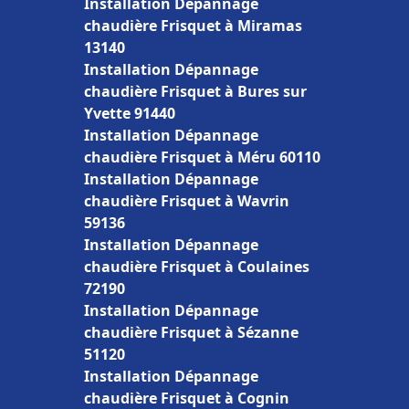
Installation Dépannage
chaudière Frisquet à Miramas
13140
Installation Dépannage
chaudière Frisquet à Bures sur
Yvette 91440
Installation Dépannage
chaudière Frisquet à Méru 60110
Installation Dépannage
chaudière Frisquet à Wavrin
59136
Installation Dépannage
chaudière Frisquet à Coulaines
72190
Installation Dépannage
chaudière Frisquet à Sézanne
51120
Installation Dépannage
chaudière Frisquet à Cognin