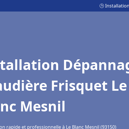
🕒 Installati
stallation Dépanna
udière Frisquet Le
nc Mesnil
on rapide et professionnelle à Le Blanc Mesnil (93150)