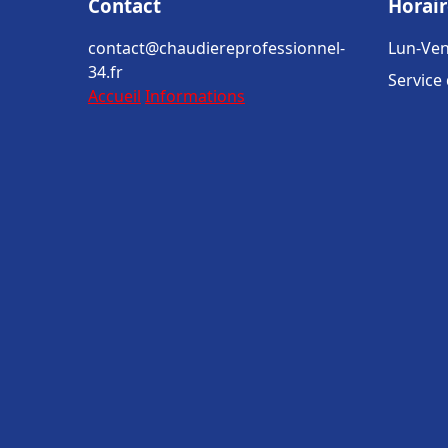
Contact
Horair
contact@chaudiereprofessionnel-
Lun-Ven
34.fr
Service
Accueil
Informations