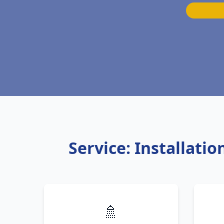
Service: Installati
🚿