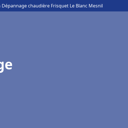
on Dépannage chaudière Frisquet Le Blanc Mesnil
ge