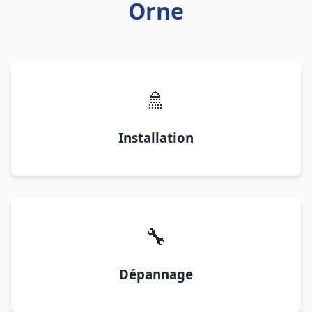
Orne
🚿
Installation
🔧
Dépannage