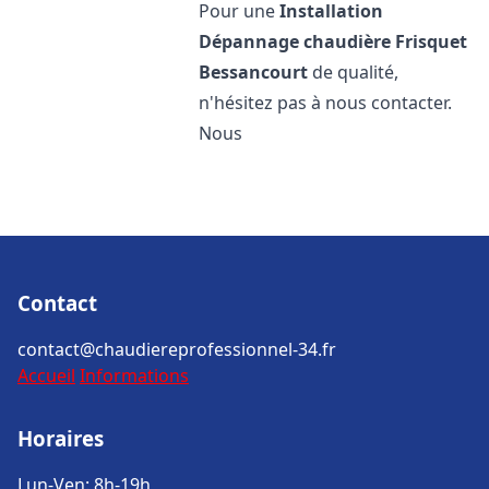
Pour une
Installation
Dépannage chaudière Frisquet
Bessancourt
de qualité,
n'hésitez pas à nous contacter.
Nous
Contact
contact@chaudiereprofessionnel-34.fr
Accueil
Informations
Horaires
Lun-Ven: 8h-19h