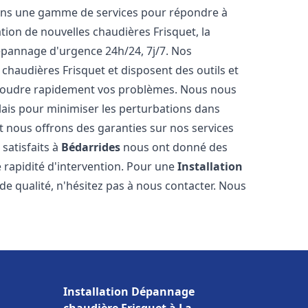
rons une gamme de services pour répondre à
tion de nouvelles chaudières Frisquet, la
épannage d'urgence 24h/24, 7j/7. Nos
 chaudières Frisquet et disposent des outils et
ésoudre rapidement vos problèmes. Nous nous
lais pour minimiser les perturbations dans
et nous offrons des garanties sur nos services
 satisfaits à
Bédarrides
nous ont donné des
e rapidité d'intervention. Pour une
Installation
de qualité, n'hésitez pas à nous contacter. Nous
Installation Dépannage