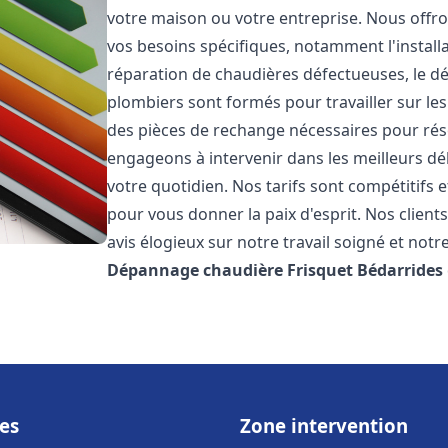
votre maison ou votre entreprise. Nous off
vos besoins spécifiques, notamment l'installa
réparation de chaudières défectueuses, le d
plombiers sont formés pour travailler sur les
des pièces de rechange nécessaires pour r
engageons à intervenir dans les meilleurs dé
votre quotidien. Nos tarifs sont compétitifs 
pour vous donner la paix d'esprit. Nos clients
avis élogieux sur notre travail soigné et notr
Dépannage chaudière Frisquet
Bédarrides
es
Zone intervention