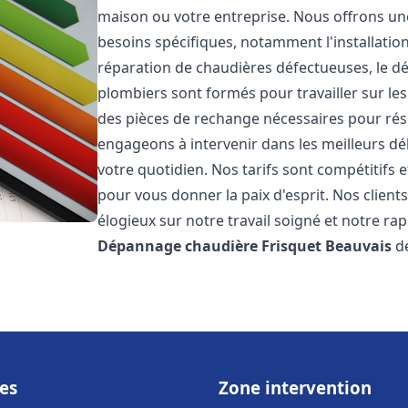
maison ou votre entreprise. Nous offrons u
besoins spécifiques, notamment l'installation
réparation de chaudières défectueuses, le d
plombiers sont formés pour travailler sur les
des pièces de rechange nécessaires pour r
engageons à intervenir dans les meilleurs dé
votre quotidien. Nos tarifs sont compétitifs 
pour vous donner la paix d'esprit. Nos clients
élogieux sur notre travail soigné et notre ra
Dépannage chaudière Frisquet
Beauvais
de
es
Zone intervention