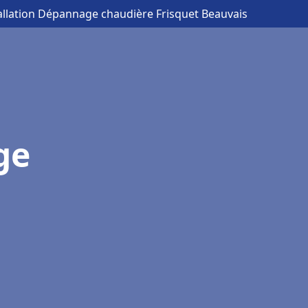
tallation Dépannage chaudière Frisquet Beauvais
ge