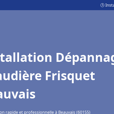
🕒 Ins
stallation Dépanna
udière Frisquet
auvais
on rapide et professionnelle à Beauvais (60155)