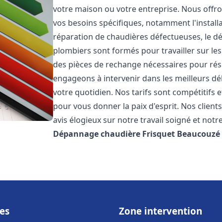
votre maison ou votre entreprise. Nous off
vos besoins spécifiques, notamment l'installa
réparation de chaudières défectueuses, le d
plombiers sont formés pour travailler sur les
des pièces de rechange nécessaires pour r
engageons à intervenir dans les meilleurs dé
votre quotidien. Nos tarifs sont compétitifs 
pour vous donner la paix d'esprit. Nos clients
avis élogieux sur notre travail soigné et notr
Dépannage chaudière Frisquet
Beaucouzé
es
Zone intervention