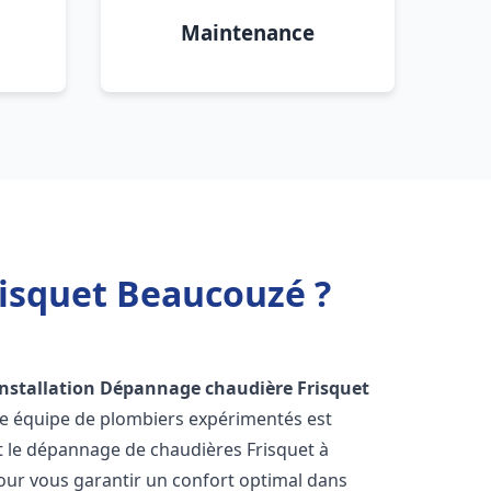
Maintenance
risquet Beaucouzé ?
Installation Dépannage chaudière Frisquet
re équipe de plombiers expérimentés est
 et le dépannage de chaudières Frisquet à
ur vous garantir un confort optimal dans