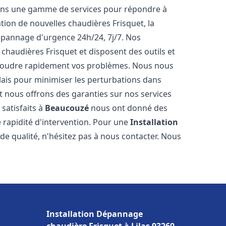
rons une gamme de services pour répondre à
tion de nouvelles chaudières Frisquet, la
épannage d'urgence 24h/24, 7j/7. Nos
 chaudières Frisquet et disposent des outils et
ésoudre rapidement vos problèmes. Nous nous
lais pour minimiser les perturbations dans
et nous offrons des garanties sur nos services
 satisfaits à
Beaucouzé
nous ont donné des
e rapidité d'intervention. Pour une
Installation
de qualité, n'hésitez pas à nous contacter. Nous
Installation Dépannage