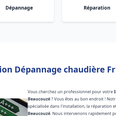
Dépannage
Réparation
tion Dépannage chaudière F
Vous cherchez un professionnel pour votre
Beaucouzé
? Vous êtes au bon endroit ! Not
spécialisée dans l'installation, la réparation
Beaucouzé
. Nous intervenons rapidement po