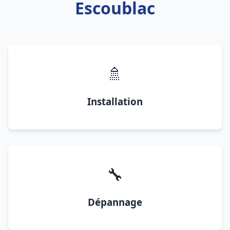
Escoublac
🚿
Installation
🔧
Dépannage