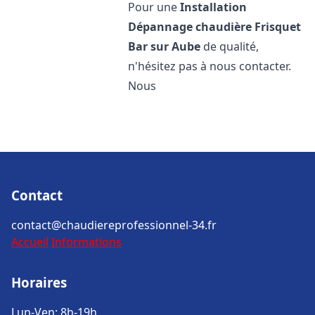
Pour une
Installation
Dépannage chaudière Frisquet
Bar sur Aube
de qualité,
n'hésitez pas à nous contacter.
Nous
Contact
contact@chaudiereprofessionnel-34.fr
Accueil
Informations
Horaires
Lun-Ven: 8h-19h