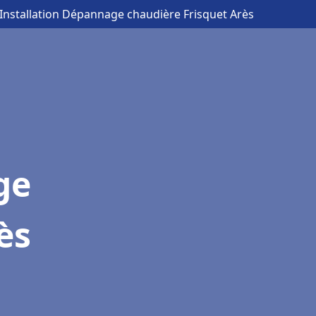
 Installation Dépannage chaudière Frisquet Arès
ge
ès