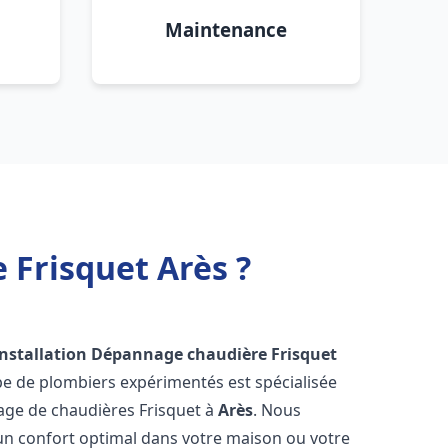
Maintenance
 Frisquet Arès ?
Installation Dépannage chaudière Frisquet
pe de plombiers expérimentés est spécialisée
nnage de chaudières Frisquet à
Arès
. Nous
un confort optimal dans votre maison ou votre