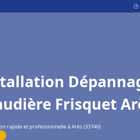
🕒
stallation Dépanna
udière Frisquet Ar
on rapide et professionnelle à Arès (33740)