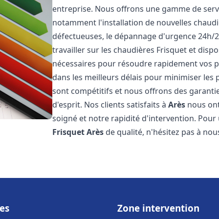
entreprise. Nous offrons une gamme de servi
notamment l'installation de nouvelles chaudi
défectueuses, le dépannage d'urgence 24h/2
travailler sur les chaudières Frisquet et disp
nécessaires pour résoudre rapidement vos 
dans les meilleurs délais pour minimiser les 
sont compétitifs et nous offrons des garanti
d'esprit. Nos clients satisfaits à
Arès
nous ont
soigné et notre rapidité d'intervention. Pou
Frisquet
Arès
de qualité, n'hésitez pas à nou
es
Zone intervention