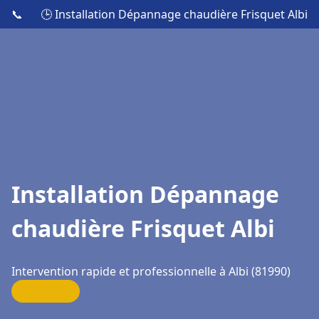
📞
🕒 Installation Dépannage chaudière Frisquet Albi
Installation Dépannage
chaudière Frisquet Albi
Intervention rapide et professionnelle à Albi (81990)