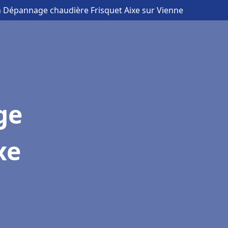
on Dépannage chaudière Frisquet Aixe sur Vienne
ge
xe