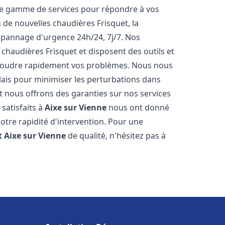
ne gamme de services pour répondre à vos
 de nouvelles chaudières Frisquet, la
épannage d'urgence 24h/24, 7j/7. Nos
 chaudières Frisquet et disposent des outils et
ésoudre rapidement vos problèmes. Nous nous
lais pour minimiser les perturbations dans
et nous offrons des garanties sur nos services
 satisfaits à
Aixe sur Vienne
nous ont donné
notre rapidité d'intervention. Pour une
t
Aixe sur Vienne
de qualité, n'hésitez pas à