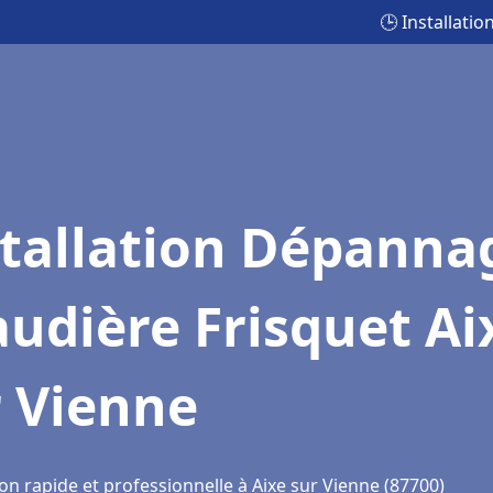
🕒 Installati
stallation Dépanna
udière Frisquet Ai
r Vienne
on rapide et professionnelle à Aixe sur Vienne (87700)