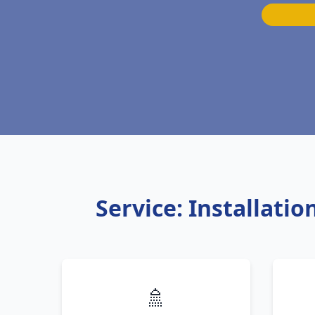
Service: Installati
🚿