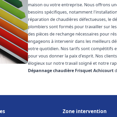
maison ou votre entreprise. Nous offrons u
besoins spécifiques, notamment l'installation
réparation de chaudières défectueuses, le d
plombiers sont formés pour travailler sur les
des pièces de rechange nécessaires pour r
engageons à intervenir dans les meilleurs dé
votre quotidien. Nos tarifs sont compétitifs 
pour vous donner la paix d'esprit. Nos clients
élogieux sur notre travail soigné et notre ra
Dépannage chaudière Frisquet
Achicourt
d
es
Zone intervention