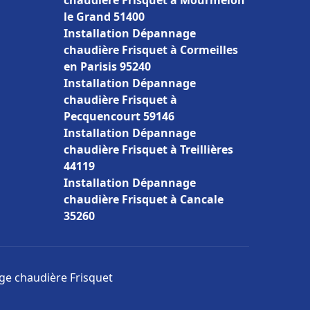
chaudière Frisquet à Mourmelon
le Grand 51400
Installation Dépannage
chaudière Frisquet à Cormeilles
en Parisis 95240
Installation Dépannage
chaudière Frisquet à
Pecquencourt 59146
Installation Dépannage
chaudière Frisquet à Treillières
44119
Installation Dépannage
chaudière Frisquet à Cancale
35260
age chaudière Frisquet