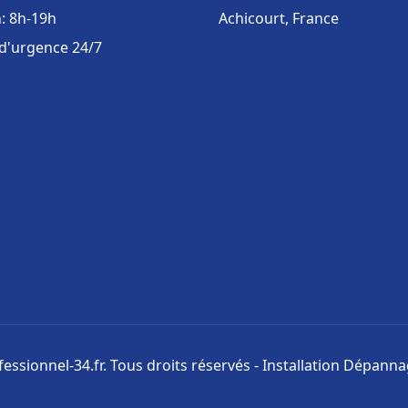
: 8h-19h
Achicourt, France
 d'urgence 24/7
ssionnel-34.fr. Tous droits réservés - Installation Dépann