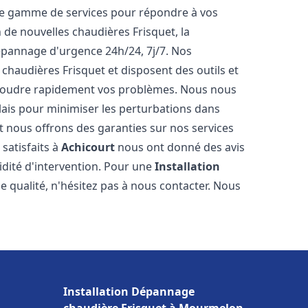
ne gamme de services pour répondre à vos
 de nouvelles chaudières Frisquet, la
épannage d'urgence 24h/24, 7j/7. Nos
 chaudières Frisquet et disposent des outils et
ésoudre rapidement vos problèmes. Nous nous
lais pour minimiser les perturbations dans
et nous offrons des garanties sur nos services
 satisfaits à
Achicourt
nous ont donné des avis
pidité d'intervention. Pour une
Installation
e qualité, n'hésitez pas à nous contacter. Nous
Installation Dépannage