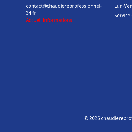
contact@chaudiereprofessionnel-
Lun-Ven
34.fr
Service
Accueil
Informations
© 2026 chaudiereprofe