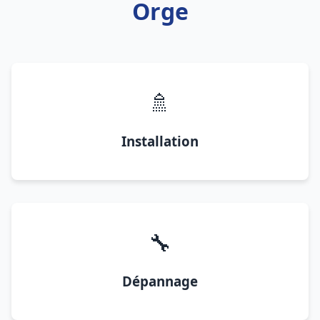
Orge
🚿
Installation
🔧
Dépannage