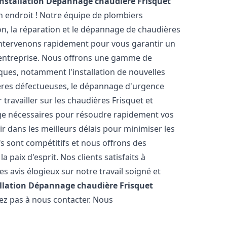
Installation Dépannage chaudière Frisquet
n endroit ! Notre équipe de plombiers
ion, la réparation et le dépannage de chaudières
intervenons rapidement pour vous garantir un
 entreprise. Nous offrons une gamme de
ques, notamment l'installation de nouvelles
ières défectueuses, le dépannage d'urgence
travailler sur les chaudières Frisquet et
nge nécessaires pour résoudre rapidement vos
 dans les meilleurs délais pour minimiser les
fs sont compétitifs et nous offrons des
 paix d'esprit. Nos clients satisfaits à
 avis élogieux sur notre travail soigné et
llation Dépannage chaudière Frisquet
tez pas à nous contacter. Nous