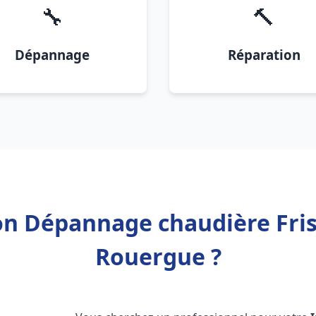
🔧
🔨
Dépannage
Réparation
ion Dépannage chaudière Fris
Rouergue ?