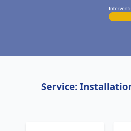
Intervent
Service: Installati