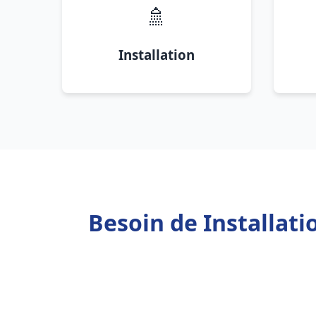
🚿
Installation
Besoin de Installat