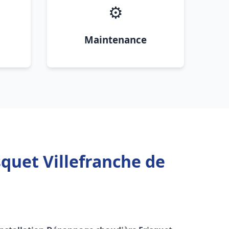
⚙️
Maintenance
quet Villefranche de