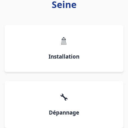
Seine
🚿
Installation
🔧
Dépannage