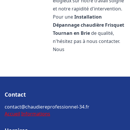
élogieux sur notre travail soigné
et notre rapidité d'intervention.
Pour une
Installation
Dépannage chaudière Frisquet
Tournan en Brie
de qualité,
n'hésitez pas à nous contacter.
Nous
Contact
contact@chaudiereprofessionnel-34.fr
Accueil
Informations