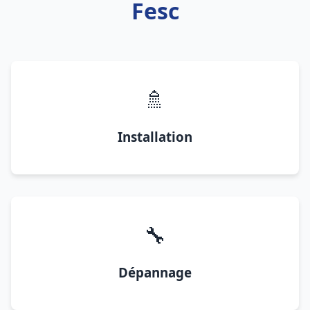
Fesc
🚿
Installation
🔧
Dépannage