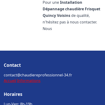
Pour une
Installation
Dépannage chaudière Frisquet
Quincy Voisins
de qualité,
n'hésitez pas à nous contacter.
Nous
Contact
contact@chaudiereprofessionnel-34.fr
Accueil
Informations
Horaires
Lun-Ven: 8h-19h