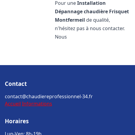
Pour une
Installation
Dépannage chaudière Frisquet
Montfermeil
de qualité,
n'hésitez pas à nous contacter.
Nous
Contact
contact@chaudiereprofessionnel-34.fr
Accueil
Informations
Horaires
Lun-Ven: 8h-19h