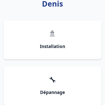
Denis
🚿
Installation
🔧
Dépannage