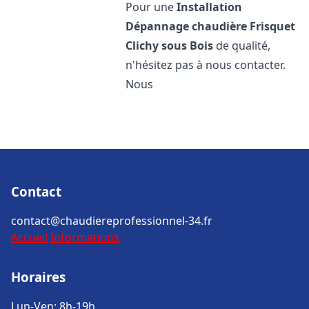
Pour une
Installation
Dépannage chaudière Frisquet
Clichy sous Bois
de qualité,
n'hésitez pas à nous contacter.
Nous
Contact
contact@chaudiereprofessionnel-34.fr
Accueil
Informations
Horaires
Lun-Ven: 8h-19h